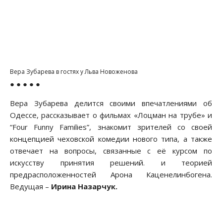
Вера Зубарева в гостях у Льва Новоженова
● ● ● ● ●
Вера Зубарева делится своими впечатлениями об
Одессе, рассказывает о фильмах «Лоцман на трубе» и
“Four Funny Families”, знакомит зрителей со своей
концепцией чеховской комедии нового типа, а также
отвечает на вопросы, связанные с её курсом по
искусству принятия решений. и теорией
предрасположенностей Арона Каценелинбогена.
Ведущая –
Ирина Назарчук
.