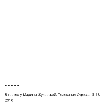
● ● ● ● ●
В гостях у Марины Жуковской. Телеканал Одесса. 5-18-
2010