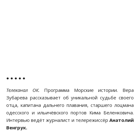
● ● ● ● ●
Телеканал ОК.
Программа Морские истории. Вера
Зубарева рассказывает об уникальной судьбе своего
отца, капитана дальнего плавания, старшего лоцмана
одесского и ильичёвского портов Кима Беленковича.
Интервью ведёт журналист и телережиссёр
Анатолий
Венгрук.