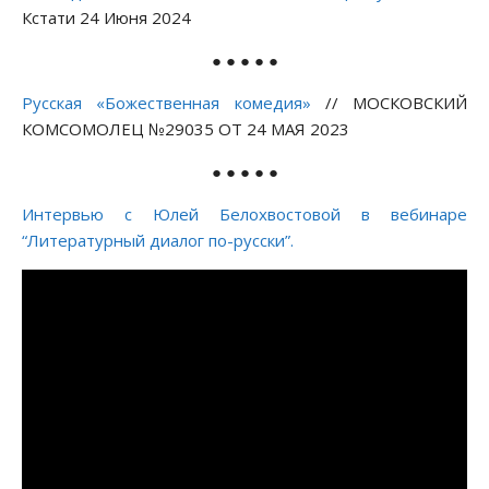
Кстати 24 Июня 2024
● ● ● ● ●
Русская «Божественная комедия»
// МОСКОВСКИЙ
КОМСОМОЛЕЦ №29035 ОТ 24 МАЯ 2023
● ● ● ● ●
Интервью с Юлей Белохвостовой в вебинаре
“Литературный диалог по-русски”.