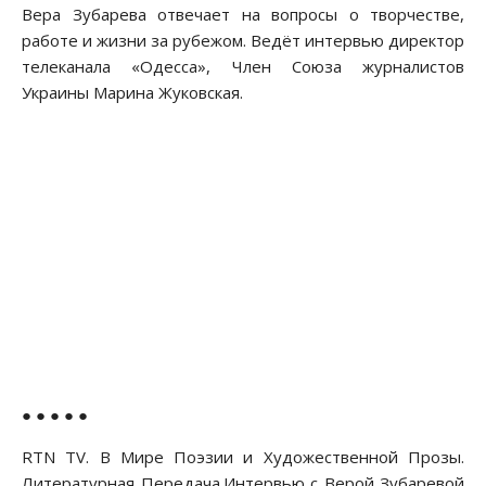
Вера Зубарева отвечает на вопросы о творчестве,
работе и жизни за рубежом. Ведёт интервью директор
телеканала «Одесса», Член Союза журналистов
Украины Марина Жуковская.
● ● ● ● ●
RTN TV. В Мире Поэзии и Художественной Прозы.
Литературная Передача.Интервью с Верой Зубаревой