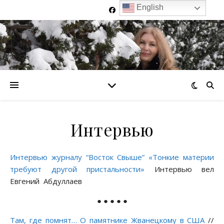
English
Интервью
Интервью журналу “Восток Свыше” «Тонкие материи
требуют другой пристальности»
Интервью вел
Евгений Абдуллаев
● ● ● ● ●
Там, где помнят… О памятнике Жванецкому в США
//