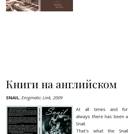
Книги на английском
SNAIL.
Enigmatic Link, 2009
At all times and for
always there has been a
Snail.
That’s what the Snail