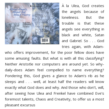
À la Ulea, God creates
the angels because of
loneliness. But the
trouble is that these
angels see everything in
black and white, Satan
and Gabriel. So . . . God
tries again, with Adam-
who offers improvement, for the poor fellow does have
some amusing faults. But what is with all this classifying?
Neither Aristotle nor computers are around yet. So why-
daily-does Adam feel compelled to name everything?
Pondering this, God gives a glance to Adam’s rib as he
sleeps and . . . well, at least half the readers will know
exactly what God does and why. And those who don’t, will,
after seeing how Ulea and Frenkel have combined Eve’s
foremost talents, Chaos and Creativity, to offer us a most
pleasant excursus