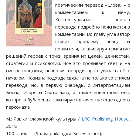
поэтический перевод «Слова…» с
комментарием к нему.
Концептуальная новизна
перевода подробно поясняется в
комментарии. Во главу угла автор
ставит проблему певца и
правителя, анализируя принятие
решений героев с точки зрения их целей, ценностей,
стратегий и психологии. Всё это проливает свет и на
смысл концовки, позволяя неординарно увязать её с
началом. Новизна подхода связана не только со стилем
перевода, но, в первую очередь, с интерпретацией
Бояна, Игоря и Святослава, а также повествователя,
которого Зубарева анализирует в качестве ещё одного
персонажа.
М.: Языки славянской культуры /
LRC Publishing House
,
2018
100 c., ил. — (Studia philologiсa. Series minor).