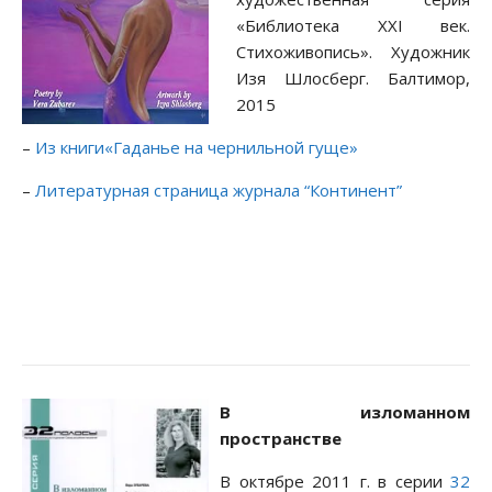
«Библиотека XXI век.
Стихоживопись». Художник
Изя Шлосберг. Балтимор,
2015
–
Из книги«Гаданье на чернильной гуще»
–
Литературная страница журнала “Континент”
В изломанном
пространстве
В октябре 2011 г. в серии
32