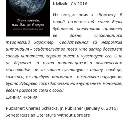
Idyllwild, CA 2016
Из предисловия к сборнику:
В
новой поэтической книге Веры
Зубаревой отчётливо проявлен
её давно сложившийся
творческий характер. Свойственная ей негромкая
интонация – свидетельство того, что автор доверяет
своему читателю, хорошо знает и чувствует его. Она
не дёргает за рукав торопящихся в человеческом
многолюдье, не зазывает суетящуюся толпу, вообще,
кажется, не требует внимания – возникает ощущение,
будто Зубарева сосредоточена на внутреннем монологе,
ведёт разговор сама с собой.
Даниил Чкония
Publisher: Charles Schlacks, Jr. Publisher (January 6, 2016)
Series: Russian Literature Without Borders