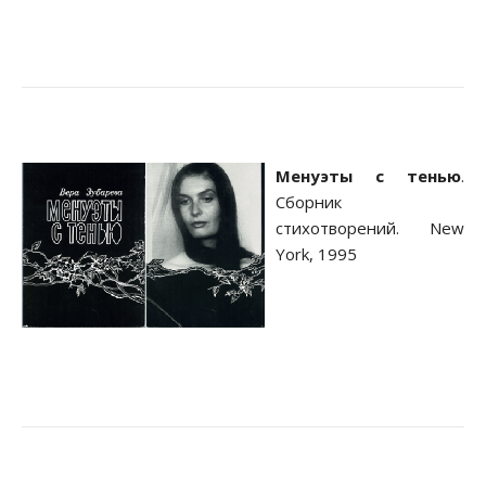
Менуэты с тенью
.
Сборник
стихотворений. New
York, 1995