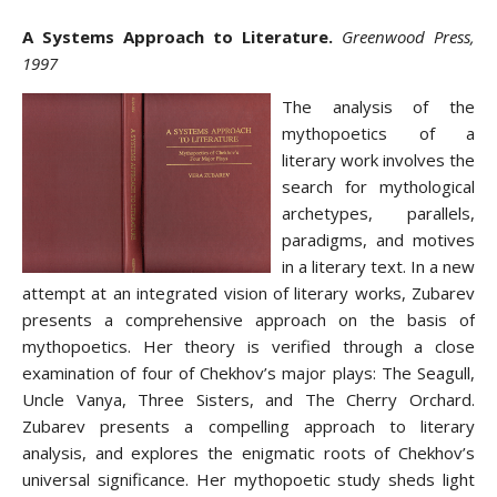
A Systems Approach to Literature.
Greenwood Press,
1997
The analysis of the
mythopoetics of a
literary work involves the
search for mythological
archetypes, parallels,
paradigms, and motives
in a literary text. In a new
attempt at an integrated vision of literary works, Zubarev
presents a comprehensive approach on the basis of
mythopoetics. Her theory is verified through a close
examination of four of Chekhov’s major plays: The Seagull,
Uncle Vanya, Three Sisters, and The Cherry Orchard.
Zubarev presents a compelling approach to literary
analysis, and explores the enigmatic roots of Chekhov’s
universal significance. Her mythopoetic study sheds light