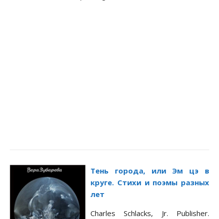
Тень города, или Эм цэ в
круге.
Стихи и поэмы разных
лет
Charles Schlacks, Jr. Publisher.