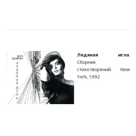
Ледяная игла
.
Сборник
стихотворений. New
York, 1992